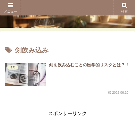
メニュー
検索
剣飲み込み
剣を飲み込むことの医学的リスクとは？！
ER
2025.06.10
スポンサーリンク