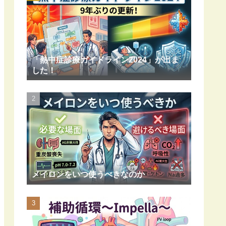
「熱中症診療ガイドライン2024」が出ま
した！
メイロンをいつ使うべきなのか