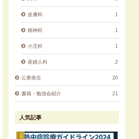
皮膚科
1
精神科
1
小児科
1
産婦人科
2
公衆衛生
20
書籍・勉強会紹介
21
人気記事