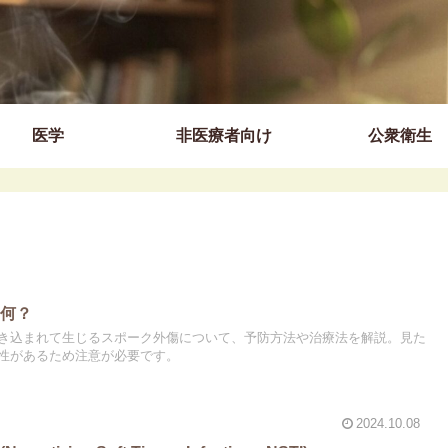
医学
非医療者向け
公衆衛生
て何？
き込まれて生じるスポーク外傷について、予防方法や治療法を解説。見た
性があるため注意が必要です。
2024.10.08