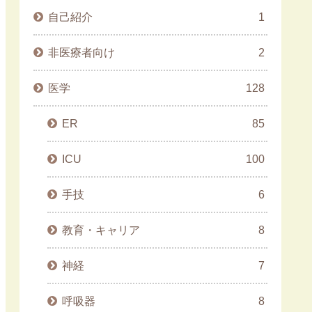
自己紹介
1
非医療者向け
2
医学
128
ER
85
ICU
100
手技
6
教育・キャリア
8
神経
7
呼吸器
8