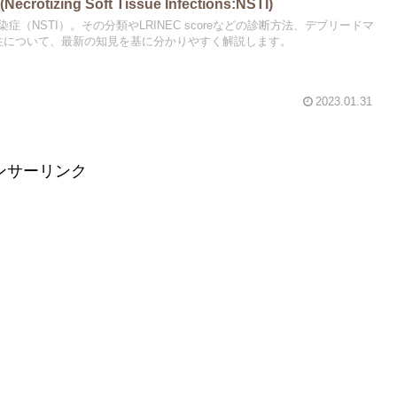
izing Soft Tissue Infections:NSTI)
（NSTI）。その分類やLRINEC scoreなどの診断方法、デブリードマ
柱について、最新の知見を基に分かりやすく解説します。
2023.01.31
ンサーリンク