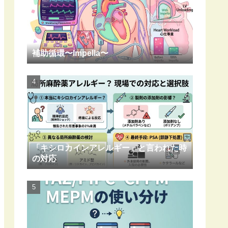
補助循環〜Impella〜
「キシロカインアレルギー」と言われた時
の対応