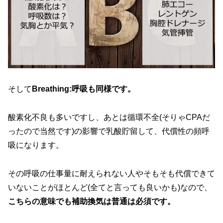
そして
Breathing:呼吸も同様です。
酸素化不良も多いですし、あとは循環不全(そりゃCPAだ
ったので当然です)の影響で乳酸貯留して、代償性の頻呼
吸になります。
その呼吸の仕事量に耐えられない人やそもそも代償できて
いないことがほとんど(全てと言っても良いかも)なので、
こちらの意味でも補助換気は普通は必須です。