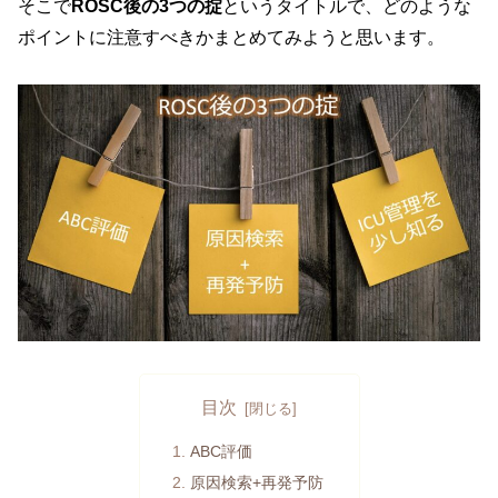
そこで
ROSC後の3つの掟
というタイトルで、どのような
ポイントに注意すべきかまとめてみようと思います。
目次
ABC評価
原因検索+再発予防