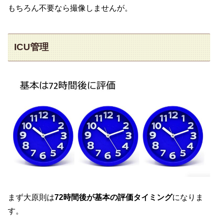
もちろん不要なら撮像しませんが。
ICU管理
まず大原則は
72時間後が基本の評価タイミング
になりま
す。