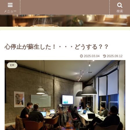
メニュー
検索
心停止が蘇生した！・・・どうする？？
2025.03.04
2025.09.12
ER