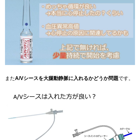
また
A/Vシースを大腿動静脈に入れるかどうか問題
です。