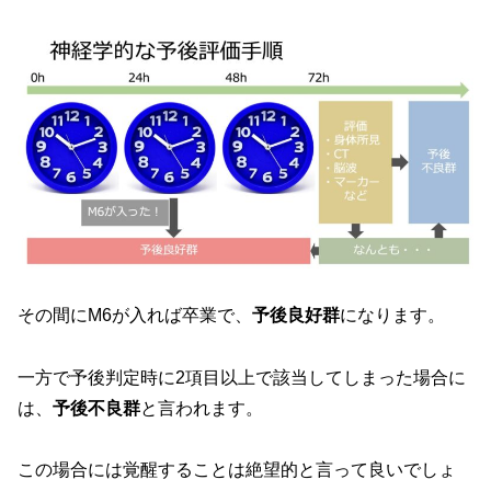
その間にM6が入れば卒業で、
予後良好群
になります。
一方で予後判定時に2項目以上で該当してしまった場合に
は、
予後不良群
と言われます。
この場合には覚醒することは絶望的と言って良いでしょ