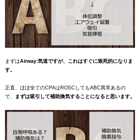
まずは
Airway:気道ですが、これはすぐに致死的になりま
す。
正直、ほぼ全てのCPAはROSCしてもABC異常あるの
で、
まずは吸引して補助換気することになると思います。