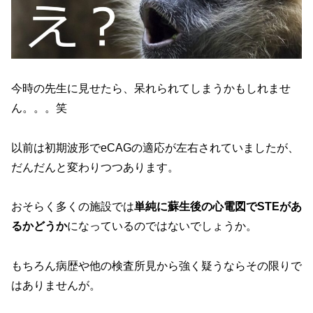
今時の先生に見せたら、呆れられてしまうかもしれませ
ん。。。笑
以前は初期波形でeCAGの適応が左右されていましたが、
だんだんと変わりつつあります。
おそらく多くの施設では
単純に蘇生後の心電図でSTEがあ
るかどうか
になっているのではないでしょうか。
もちろん病歴や他の検査所見から強く疑うならその限りで
はありませんが。