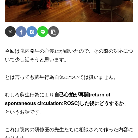
今回は院内発生の心停止が続いたので、その際の対応につ
いて少し話そうと思います。
とは言っても蘇生行為自体については扱いません。
むしろ蘇生行為により
自己心拍が再開(return of
spontaneous circulation:ROSC)した後にどうするか
、
というお話です。
これは院内の研修医の先生たちに相談されて作った内容に