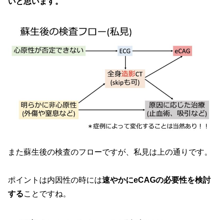
いと思います。
また蘇生後の検査のフローですが、私見は上の通りです。
ポイントは内因性の時には
速やかにeCAGの必要性を検討
する
ことですね。