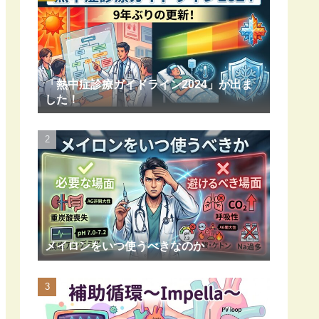
「熱中症診療ガイドライン2024」が出ま
した！
メイロンをいつ使うべきなのか