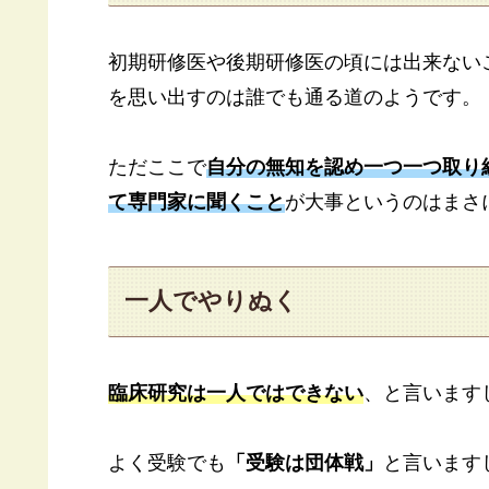
初期研修医や後期研修医の頃には出来ない
を思い出すのは誰でも通る道のようです。
ただここで
自分の無知を認め一つ一つ取り
て専門家に聞くこと
が大事というのはまさ
一人でやりぬく
臨床研究は一人ではできない
、と言います
よく受験でも
「受験は団体戦」
と言います