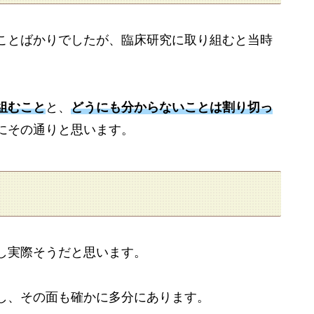
ことばかりでしたが、臨床研究に取り組むと当時
組むこと
と、
どうにも分からないことは割り切っ
にその通りと思います。
し実際そうだと思います。
し、その面も確かに多分にあります。