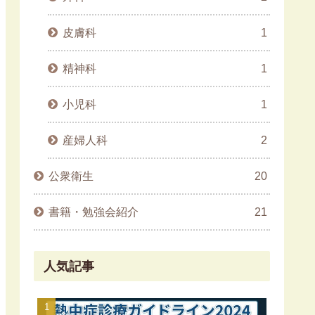
皮膚科
1
精神科
1
小児科
1
産婦人科
2
公衆衛生
20
書籍・勉強会紹介
21
人気記事