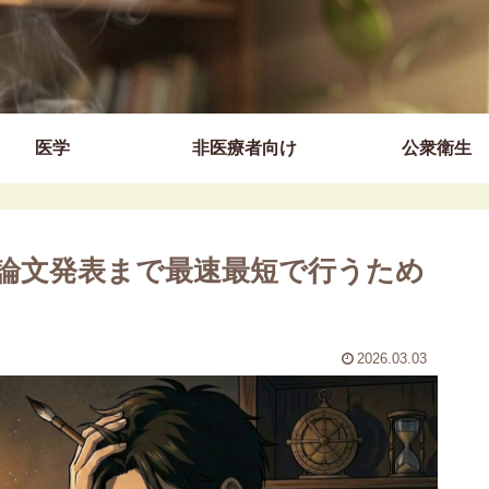
医学
非医療者向け
公衆衛生
論文発表まで最速最短で行うため
2026.03.03