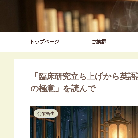
トップページ
ご挨拶
「臨床研究立ち上げから英語
の極意」を読んで
公衆衛生