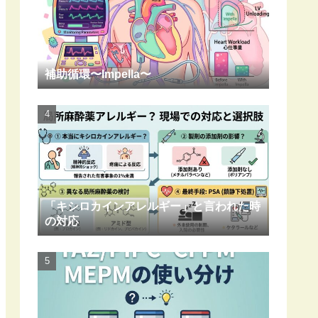
補助循環〜Impella〜
「キシロカインアレルギー」と言われた時
の対応