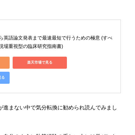
ら英語論文発表まで最速最短で行うための極意 (すべ
現場重視型の臨床研究指南書)
楽天市場で見る
見る
が進まない中で気分転換に勧められ読んでみまし