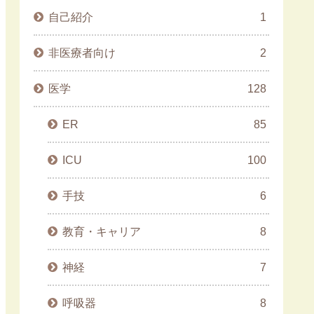
自己紹介
1
非医療者向け
2
医学
128
ER
85
ICU
100
手技
6
教育・キャリア
8
神経
7
呼吸器
8