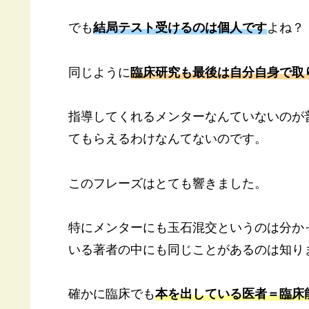
でも
結局テスト受けるのは個人です
よね？
同じように
臨床研究も最後は自分自身で取
指導してくれるメンターなんていないのが普
てもらえるわけなんてないのです。
このフレーズはとても響きました。
特にメンターにも玉石混交というのは分か
いる著者の中にも同じことがあるのは知り
確かに臨床でも
本を出している医者＝臨床