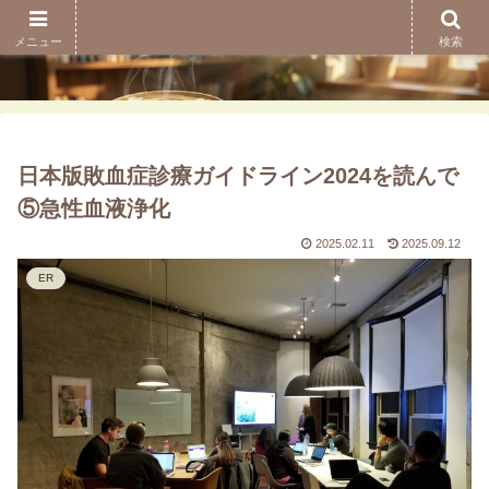
メニュー
検索
日本版敗血症診療ガイドライン2024を読んで
⑤急性血液浄化
2025.02.11
2025.09.12
ER