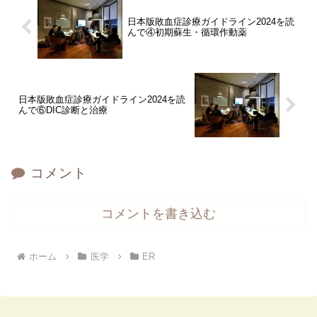
日本版敗血症診療ガイドライン2024を読
んで④初期蘇生・循環作動薬
日本版敗血症診療ガイドライン2024を読
んで⑥DIC診断と治療
コメント
コメントを書き込む
ホーム
医学
ER