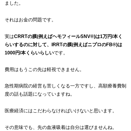
ました。
それはお金の問題です。
実は
CRRTの膜(例えばヘモフィールSNV®︎)は1万円/本く
らいするのに対して、IRRTの膜(例えばニプロのFB®︎)は
1000円/本くらいらしい
です。
費用はもうこの先は軽視できません。
急性期病院の経営も苦しくなる一方ですし、高額療養費制
度の話も話題になっていますね。
医療経済にはこだわらなければいけないと思います。
その意味でも、先の血液吸着は自分は選びませんね。