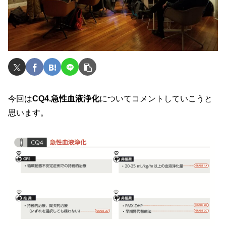
今回は
CQ4.急性血液浄化
についてコメントしていこうと
思います。