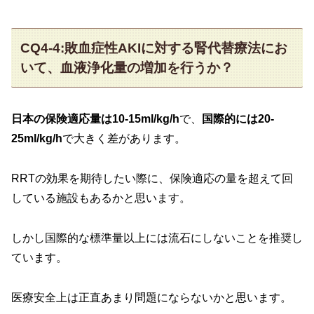
CQ4-4:敗血症性AKIに対する腎代替療法にお
いて、血液浄化量の増加を行うか？
日本の保険適応量は10-15ml/kg/h
で、
国際的には20-
25ml/kg/h
で大きく差があります。
RRTの効果を期待したい際に、保険適応の量を超えて回
している施設もあるかと思います。
しかし国際的な標準量以上には流石にしないことを推奨し
ています。
医療安全上は正直あまり問題にならないかと思います。