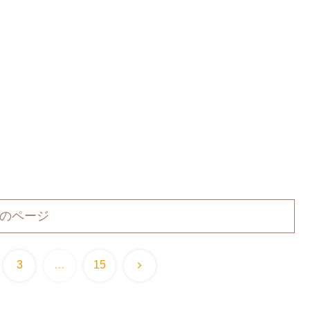
のページ
次
3
…
15
へ