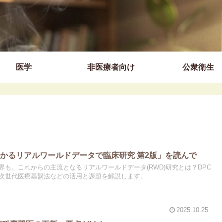
医学
非医療者向け
公衆衛生
かるリアルワールドデータで臨床研究 第2版」を読んで
界も。これからの主流となるリアルワールドデータ(RWD)研究とは？DPC
次世代医療基盤法などの活用と課題を解説します。
2025.10.25