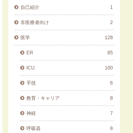
自己紹介
1
非医療者向け
2
医学
128
ER
85
ICU
100
手技
6
教育・キャリア
8
神経
7
呼吸器
8