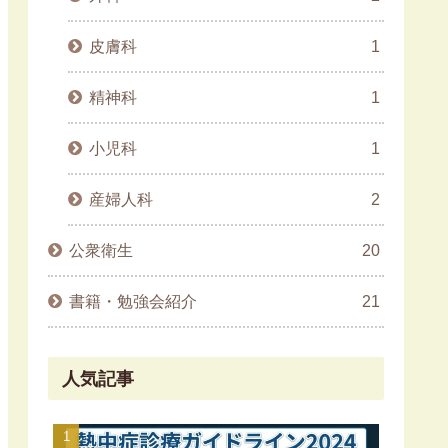
皮膚科
1
精神科
1
小児科
1
産婦人科
2
公衆衛生
20
書籍・勉強会紹介
21
人気記事