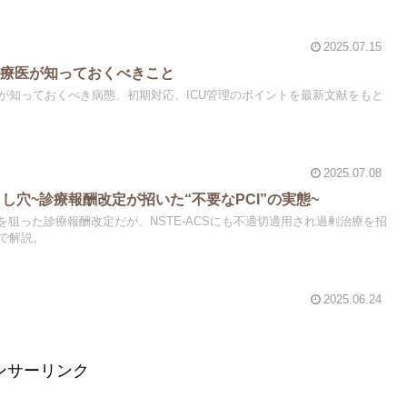
2025.07.15
治療医が知っておくべきこと
が知っておくべき病態、初期対応、ICU管理のポイントを最新文献をもと
2025.07.08
し穴~診療報酬改定が招いた“不要なPCI”の実態~
救命を狙った診療報酬改定だが、NSTE-ACSにも不適切適用され過剰治療を招
で解説。
2025.06.24
ンサーリンク