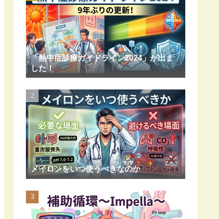
「熱中症診療ガイドライン2024」が出ま
した！
メイロンをいつ使うべきなのか