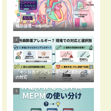
補助循環〜Impella〜
「キシロカインアレルギー」と言われた時
の対応