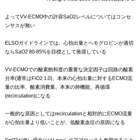
よってVV-ECMO中の許容SaO2レベルについてはコンセ
ンサスが無い
ELSOガイドラインでは、心拍出量とヘモグロビンが適切
ならSaO2 80-85%を目標として推奨している
VV-ECMOでの酸素飽和度の重要な決定因子は回路の酸素
分率(通常はFiO2 1.0)、本来の心拍出量に対するECMO流
量の比率、酸素消費量、本来の肺機能、再循環
(recirculation)になる
一般的な原因としてはrecirculationと相対的にECMO流量
が心拍出量より低いことが、低酸素血症の原因になる