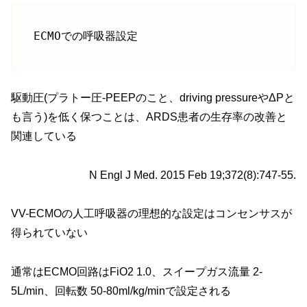
ECMOでの呼吸器設定
駆動圧(プラトー圧-PEEPのこと、driving pressureやΔPと
も言う)を低く保つことは、ARDS患者の生存率の改善と
関連している
N Engl J Med. 2015 Feb 19;372(8):747-55.
VV-ECMOの人工呼吸器の理想的な設定はコンセンサスが
得られていない
通常はECMO回路はFiO2 1.0、スイープガス流量 2-
5L/min、回転数 50-80ml/kg/minで設定される