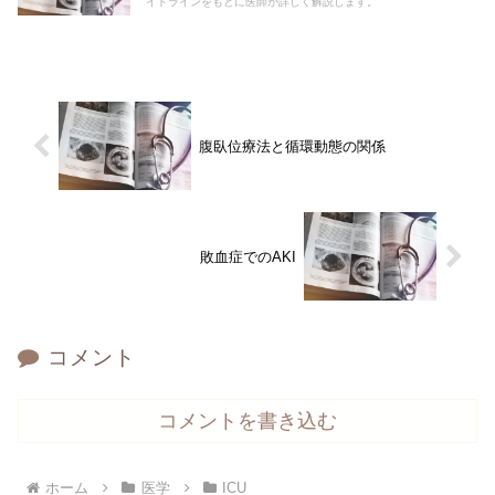
イドラインをもとに医師が詳しく解説します。
腹臥位療法と循環動態の関係
敗血症でのAKI
コメント
コメントを書き込む
ホーム
医学
ICU