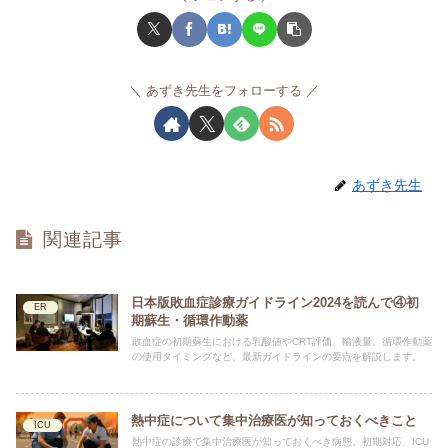
あずき先生をフォローする
あずき先生
関連記事
日本版敗血症診療ガイドライン2024を読んで④初
ER
期蘇生・循環作動薬
敗血症の初期蘇生における乳酸値やCRT評価、輸液量、循環作動薬
の使用タイミングなど、最新ガイドラインの要点を解説します。
熱中症について集中治療医が知っておくべきこと
ICU
熱中症の診療で集中治療医が知っておくべき病態、初期対応、ICU