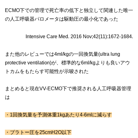
ECMO下での管理で死亡率の低下と独立して関連した唯一
の人工呼吸器パロメータは駆動圧の最小化であった
Intensive Care Med. 2016 Nov;42(11):1672-1684.
また他のレビューでは4ml/kgの一回換気量(ultra lung
protective ventilation)が、標準的な6ml/kgよりも良いアウ
トカムをもたらす可能性が示唆された
まとめると現在VV-ECMO下で推奨される人工呼吸器管理
は
・1回換気量を予測体重1kgあたり4-6mlに減らす
・プラトー圧を25cmH2O以下