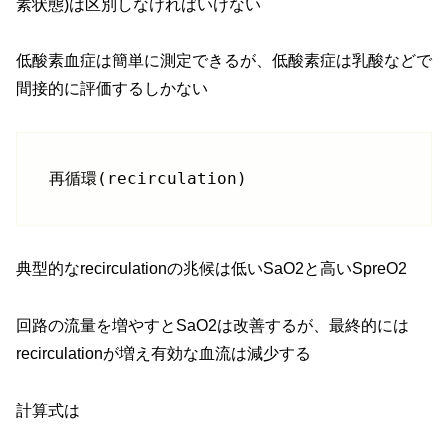
素状態)は区別しなければいけない
低酸素血症は簡単に測定できるが、低酸素症は乳酸などで
間接的に評価するしかない
再循環(recirculation)
典型的なrecirculationの兆候は低いSaO2と高いSpreO2
回路の流量を増やすとSaO2は改善するが、最終的には
recirculationが増え有効な血流は減少する
計算式は