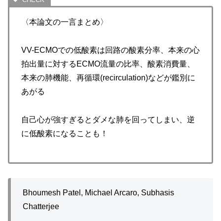
〈本論文の一言まとめ〉
VV-ECMOでの低酸素は回路の酸素分率、本来の心
拍出量に対するECMO流量の比率、酸素消費量、
本来の肺機能、再循環(recirculation)などが鑑別に
あがる
自己心が強すぎるとダメな肺を回ってしまい、逆
に低酸素になることも！
Bhoumesh Patel, Michael Arcaro, Subhasis
Chatterjee