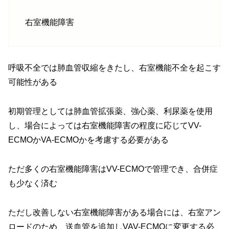
右室機能障害
呼吸不全では肺血管収縮をきたし、右室機能不全を起こす
可能性がある
初期管理としては肺血管拡張薬、強心薬、利尿薬を使用
し、場合によっては右室機能障害の程度に応じてVV-
ECMOかVA-ECMOかを考慮する必要がある
ただ多くの右室機能障害はVV-ECMOで管理でき、合併症
も少なく済む
ただし改善しない右室機能障害がある場合には、右室アン
ロードのため、送血管を追加しVAV-ECMOに変更する必