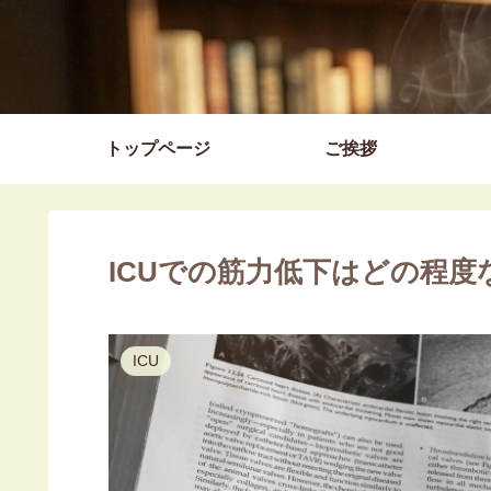
トップページ
ご挨拶
ICUでの筋力低下はどの程度
ICU