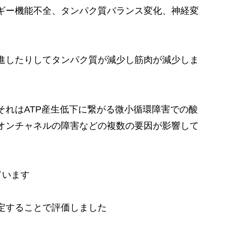
ギー機能不全、タンパク質バランス変化、神経変
進したりしてタンパク質が減少し筋肉が減少しま
それはATP産生低下に繋がる微小循環障害での酸
オンチャネルの障害などの複数の要因が影響して
ています
定することで評価しました