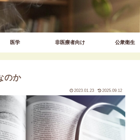
医学
非医療者向け
公衆衛生
なのか
2023.01.23
2025.09.12