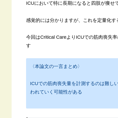
ICUにおいて特に長期になると四肢が痩せ
感覚的には分かりますが、これを定量化す
今回はCritical CareよりICUでの
す
〈本論文の一言まとめ〉
ICUでの筋肉喪失量を計測するのは難し
われていく可能性がある