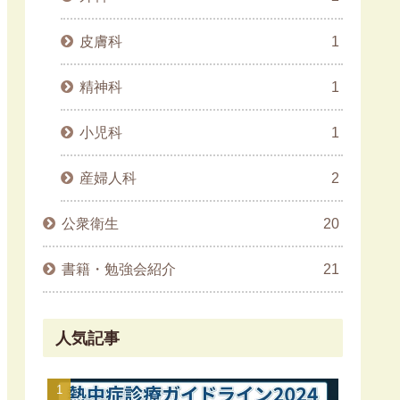
皮膚科
1
精神科
1
小児科
1
産婦人科
2
公衆衛生
20
書籍・勉強会紹介
21
人気記事