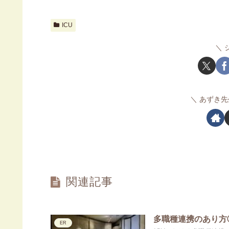
ICU
あずき先
関連記事
多職種連携のあり方
ER