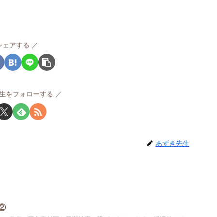
シェアする
生をフォローする
あずき先生
②