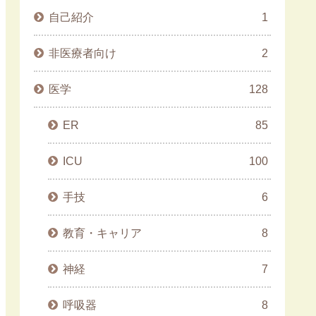
自己紹介
1
非医療者向け
2
医学
128
ER
85
ICU
100
手技
6
教育・キャリア
8
神経
7
呼吸器
8