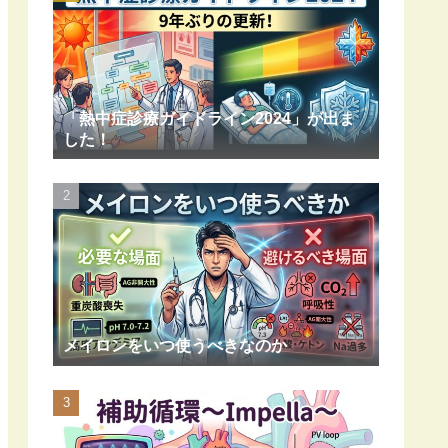
「熱中症診療ガイドライン2024」が出ま
した！
メイロンをいつ使うべきなのか