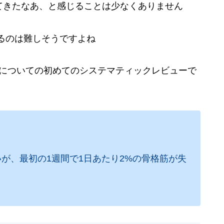
てきたなあ、と感じることは少なくありません
るのは難しそうですよね
筋肉喪失率についての初めてのシステマティックレビューで
いが、最初の1週間で1日あたり2%の骨格筋が失