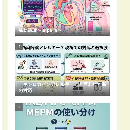
補助循環〜Impella〜
「キシロカインアレルギー」と言われた時
の対応