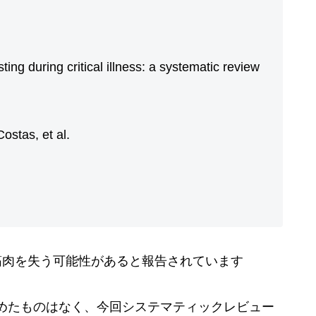
ng during critical illness: a systematic review
Costas, et al.
筋肉を失う可能性があると報告されています
めたものはなく、今回システマティックレビュー