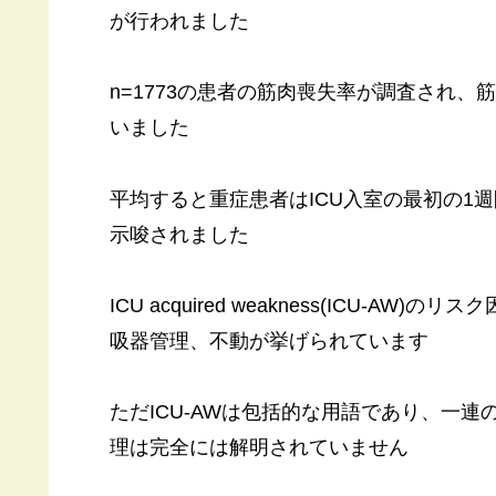
が行われました
n=1773の患者の筋肉喪失率が調査され、
いました
平均すると重症患者はICU入室の最初の1
示唆されました
ICU acquired weakness(ICU-
吸器管理、不動が挙げられています
ただICU-AWは包括的な用語であり、一
理は完全には解明されていません