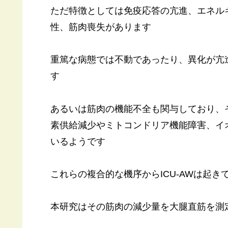
ただ特徴としては免疫応答の亢進、エネル
性、筋肉喪失があります
重篤な病態では不動であったり、異化が亢
す
あるいは筋肉の機能不全も関与しており、
素供給減少やミトコンドリア機能障害、イ
いるようです
これらの複合的な機序からICU-AWは起き
本研究はその筋肉の減少量を大腿直筋を測