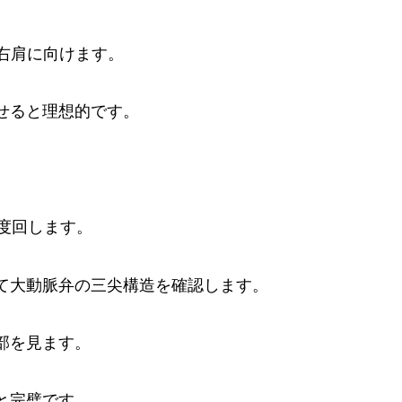
ーを右肩に向けます。
出せると理想的です。
度回します。
て大動脈弁の三尖構造を確認します。
部を見ます。
と完璧です。