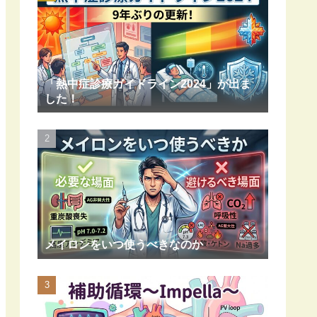
「熱中症診療ガイドライン2024」が出ま
した！
メイロンをいつ使うべきなのか