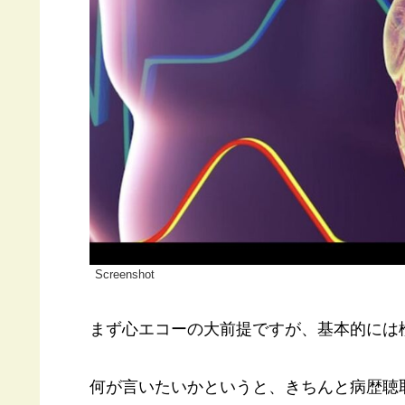
Screenshot
まず心エコーの大前提ですが、基本的には
何が言いたいかというと、きちんと病歴聴取