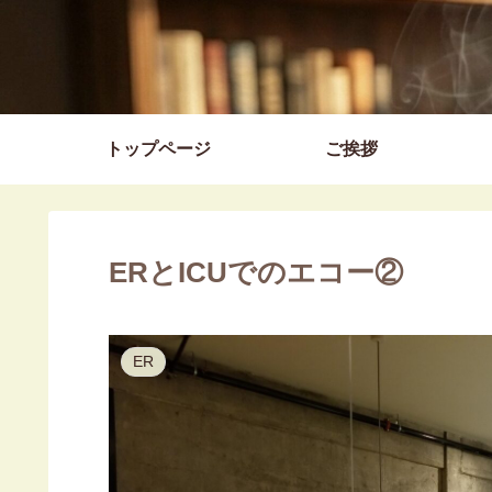
トップページ
ご挨拶
ERとICUでのエコー②
ER