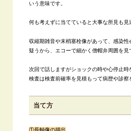
いう意味です。
何も考えずに当てていると大事な所見も見
収縮期雑音や末梢塞栓像があって、感染性
疑うから、エコーで細かく僧帽弁周囲を見
次回で話しますがショックの時や心停止時
検査は検査前確率を見積もって病歴や診察
当て方
①長軸像の描出