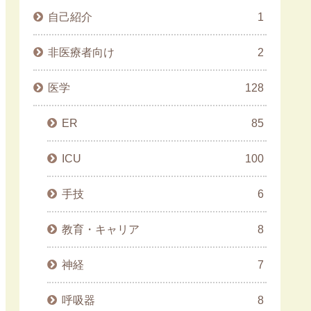
自己紹介
1
非医療者向け
2
医学
128
ER
85
ICU
100
手技
6
教育・キャリア
8
神経
7
呼吸器
8