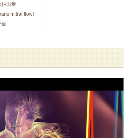
心拍出量
ans mitral flow)
評価