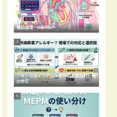
補助循環〜Impella〜
「キシロカインアレルギー」と言われた時
の対応