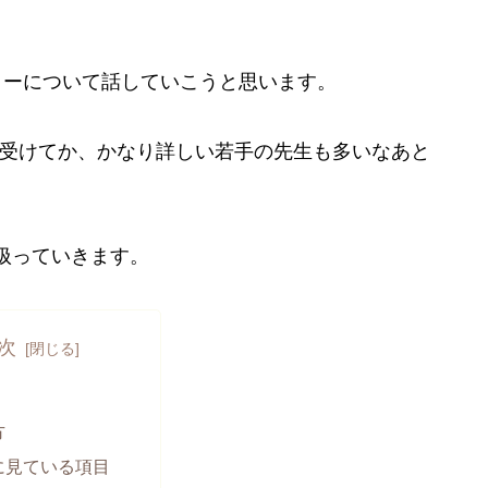
コーについて話していこうと思います。
を受けてか、かなり詳しい若手の先生も多いなあと
扱っていきます。
次
方
に見ている項目