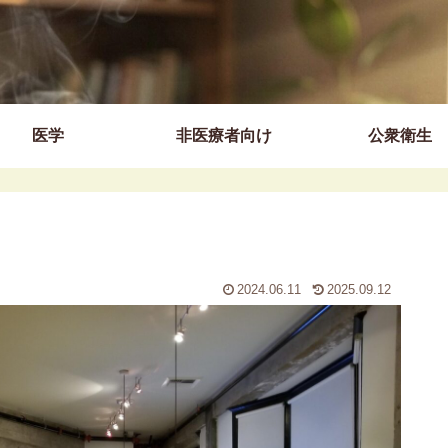
医学
非医療者向け
公衆衛生
2024.06.11
2025.09.12