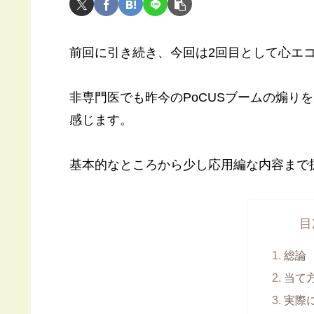
前回に引き続き、今回は2回目として心エ
非専門医でも昨今のPoCUSブームの煽り
感じます。
基本的なところから少し応用編な内容まで
目
総論
当て
実際