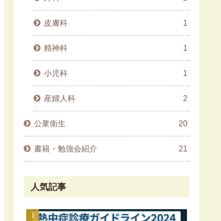
皮膚科
1
精神科
1
小児科
1
産婦人科
2
公衆衛生
20
書籍・勉強会紹介
21
人気記事