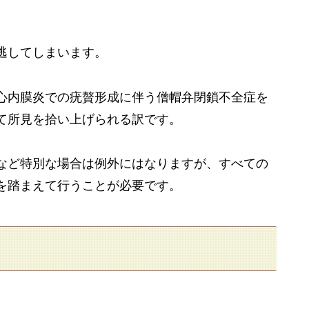
逃してしまいます。
心内膜炎での疣贅形成に伴う僧帽弁閉鎖不全症を
て所見を拾い上げられる訳です。
など特別な場合は例外にはなりますが、すべての
を踏まえて行うことが必要です。