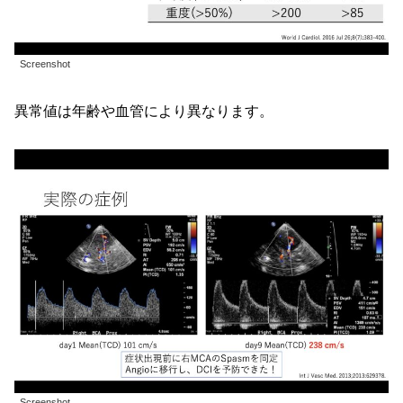
Screenshot
異常値は年齢や血管により異なります。
Screenshot