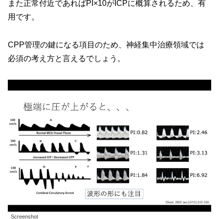
また正常付近であればPI×10がICPに概算されるため、有
用です。
CPP管理の鍵になる項目のため、神経集中治療領域では
必須の考え方と言えるでしょう。
Screenshot