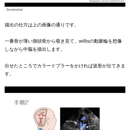
Screenshot
描出の仕方は上の画像の通りです。
一番骨が薄い側頭骨から覗き見て、willisの動脈輪を想像
しながら中脳を描出します。
出せたところでカラードプラーをかければ波形が出てきま
す。