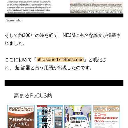
Screenshot
そして約200年の時を経て、NEJMに有名な論文が掲載さ
れました。
ここに初めて「
ultrasound stethoscope
」と明記さ
れ、”超”診器と言う用語が出現したのです。