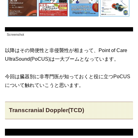
Screenshot
以降はその簡便性と非侵襲性が相まって、Point of Care
UltraSound(PoCUS)は一大ブームとなっています。
今回は臓器別に非専門医が知っておくと役に立つPoCUS
について触れていこうと思います。
Transcranial Doppler(TCD)