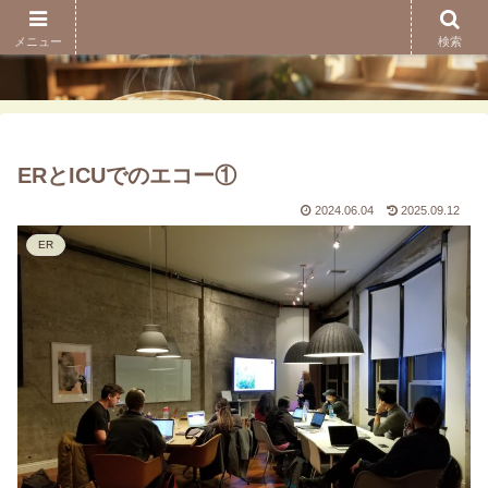
メニュー
検索
ERとICUでのエコー①
2024.06.04
2025.09.12
ER