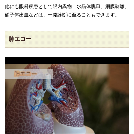
他にも眼科疾患として眼内異物、水晶体脱臼、網膜剥離、
硝子体出血などは、一発診断に至ることもできます。
肺エコー