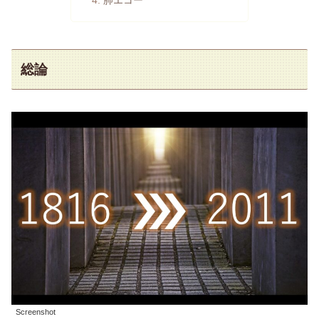
肺エコー
総論
Screenshot