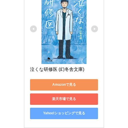
泣くな研修医 (幻冬舎文庫)
Amazonで見る
楽天市場で見る
Yahoo!ショッピングで見る