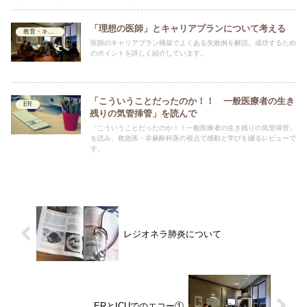
「理想の医師」とキャリアプランについて考える
教育・キャリア
医師のキャリアプラン構築でよくある失敗例を解説。成功するため
のポイントを詳しく紹介しています。
「こういうことだったのか！！ 一般医療者の生き
ER
残りの気管挿管」を読んで
「こういうことだったのか！！一般医療者の生き残りの気管挿管」
を読み、救急医・非麻酔科医の視点で感動と学びを綴るレビューで
す。
レジオネラ肺炎について
ERとICUでのエコー①