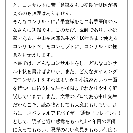
と、コンサルトに苦手意識をもつ初期研修医が増
えるのも無理はありません。
そんなコンサルトに苦手意識をもつ若手医師のみ
なさんに朗報です。このたび、医師であり、小説
家である、中山祐次郎先生が「10年先まで使える
コンサルト本」をコンセプトに、コンサルトの極
意をお伝えします。
本書では、どんなコンサルトをし、どんなコンサ
ルト状を書けばよいか、また、どんなタイミング
でコンサルトをすればよいかを小説家という一面
を持つ中山祐次郎先生が極限までわかりやすく解
説しています。また、文章のプロである中山先生
だからこそ、読み物としても大変おもしろい。さ
らに、スペシャルアドバイザー(通称「ブレイン」)
として、読者と近い感覚をもった1~4年目の医師
に入ってもらい、忌憚のない意見をもらい何度も