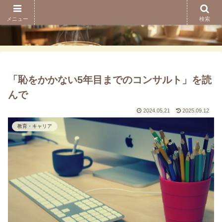
メニュー
検索
「恥をかかない5年目までのコンサルト」を読
んで
2024.05.21
2025.09.12
教育・キャリア