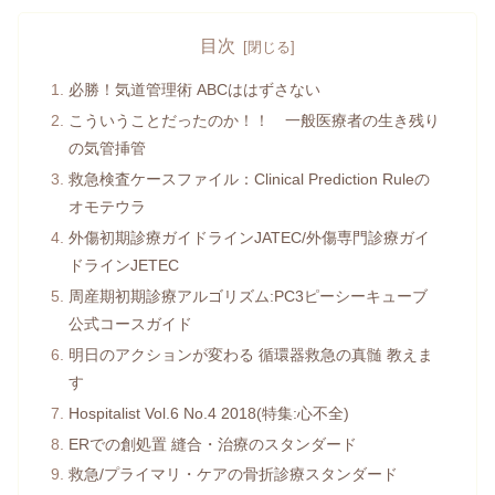
目次
必勝！気道管理術 ABCははずさない
こういうことだったのか！！ 一般医療者の生き残り
の気管挿管
救急検査ケースファイル：Clinical Prediction Ruleの
オモテウラ
外傷初期診療ガイドラインJATEC/外傷専門診療ガイ
ドラインJETEC
周産期初期診療アルゴリズム:PC3ピーシーキューブ
公式コースガイド
明日のアクションが変わる 循環器救急の真髄 教えま
す
Hospitalist Vol.6 No.4 2018(特集:心不全)
ERでの創処置 縫合・治療のスタンダード
救急/プライマリ・ケアの骨折診療スタンダード