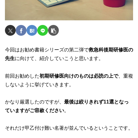
今回はお勧め書籍シリーズの第二弾で
救急科後期研修医の
先生
に向けて、紹介していこうと思います。
前回お勧めした
初期研修医向けのものは必読の上で
、重複
しないように挙げていきます。
かなり厳選したのですが、
最後は絞りきれず11選となっ
ていますがご容赦ください
。
それだけ甲乙付け難い名著が並んでいるということです。