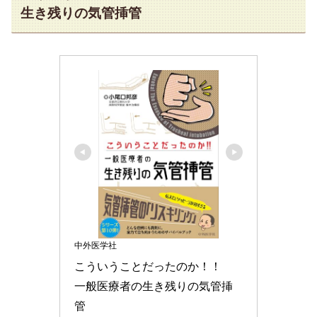
生き残りの気管挿管
中外医学社
こういうことだったのか！！　
一般医療者の生き残りの気管挿
管