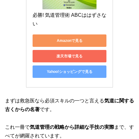
必勝! 気道管理術 ABCははずさな
い
Amazonで見る
楽天市場で見る
Yahoo!ショッピングで見る
まずは救急医なら必須スキルの一つと言える
気道に関する
古くからの名著
です。
これ一冊で
気道管理の戦略から詳細な手技の実際
まで、す
べてが網羅されています。