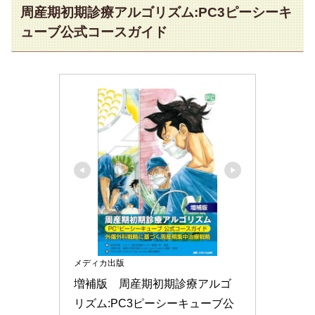
周産期初期診療アルゴリズム:PC3ピーシーキ
ューブ公式コースガイド
メディカ出版
増補版　周産期初期診療アルゴ
リズム:PC3ピーシーキューブ公