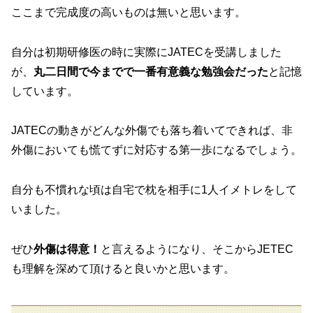
ここまで完成度の高いものは無いと思います。
自分は初期研修医の時に実際にJATECを受講しました
が、
丸二日間で今までで一番有意義な勉強会だった
と記憶
しています。
JATECの動きがどんな外傷でも落ち着いてできれば、非
外傷においても慌てずに対応する第一歩になるでしょう。
自分も不慣れな頃は自宅で枕を相手に1人イメトレをして
いました。
ぜひ
外傷は得意！
と言えるようになり、そこからJETEC
も理解を深めて頂けると良いかと思います。