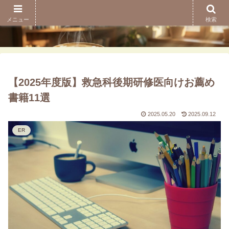
メニュー
検索
【2025年度版】救急科後期研修医向けお薦め
書籍11選
2025.05.20
2025.09.12
ER