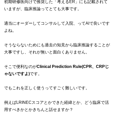
初期研修医向けで推奨した「考えるER」にも記載されて
いますが、臨床推論ってとても大事です。
適当にオーダーしてコンサルして入院、ってAIで良いです
よね。
そうならないためにも過去の知見から臨床推論することが
大事ですし、それが無いと面白くありません。
そこで便利なのが
Clinical Prediction Rule(CPR、CRPじ
ゃないですよ)
です。
でもこれを正しく使うってすごく難しいです。
例えばLRINECスコアとかできた経緯とか、どう臨床で活
用すべきかとかきちんと話せますか？