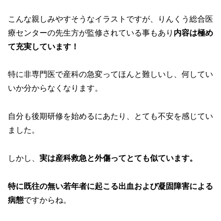
こんな親しみやすそうなイラストですが、りんくう総合医
療センターの先生方が監修されている事もあり
内容は極め
て充実しています！
特に非専門医で産科の急変ってほんと難しいし、何してい
いか分からなくなります。
自分も後期研修を始めるにあたり、とても不安を感じてい
ました。
しかし、
実は産科救急と外傷ってとても似ています。
特に既往の無い若年者に起こる出血および凝固障害による
病態
ですからね。