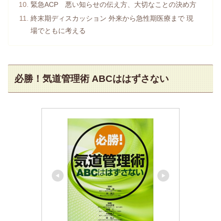
緊急ACP 悪い知らせの伝え方、大切なことの決め方
終末期ディスカッション 外来から急性期医療まで 現
場でともに考える
必勝！気道管理術 ABCははずさない