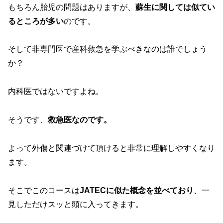
もちろん胎児の問題はありますが、
蘇生に関しては似てい
るところが多い
のです。
そして非専門医で産科救急を学ぶべきなのは誰でしょう
か？
内科医ではないですよね。
そうです、
救急医なのです。
よって外傷と関連づけて頂けると非常に理解しやすくなり
ます。
そこでこのコースは
JATECに似た概念を並べており
、一
見しただけスッと頭に入ってきます。