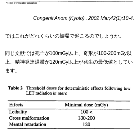
Congenit Anom (Kyoto) . 2002 Mar;42(1):10-4.
ではこれがどれくらいの被曝で起こるのでしょうか。
同じ文献では死亡が100mGy以上、奇形が100-200mGy以
上、精神発達遅滞が120mGy以上が発生の最低値としてい
ます。