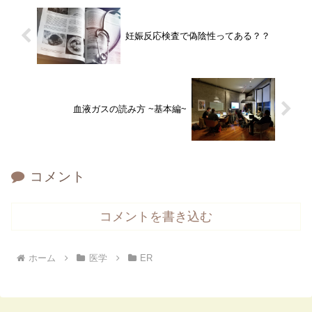
妊娠反応検査で偽陰性ってある？？
血液ガスの読み方 ~基本編~
コメント
コメントを書き込む
ホーム
医学
ER