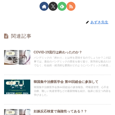
あずき先生
関連記事
COVID-19流行は終わったのか？
ER
パンデミックの「終わり」とは何を意味するのでしょうか？この記
事では、過去のパンデミックの歴史を振り返り、医学的な観点だけ
でなく、社会的・経済的な要因がどのようにパンデミックの終息に
関わってきたのかを考察します。
韓国集中治療医学会 第44回総会に参加して
ICU
韓国集中治療医学会第44回総会の参加報告。呼吸器管理、心不全
治療、難しい気道管理などの最新情報を紹介。臨床に役立つ内容を
学びました。
妊娠反応検査で偽陰性ってある？？
ER