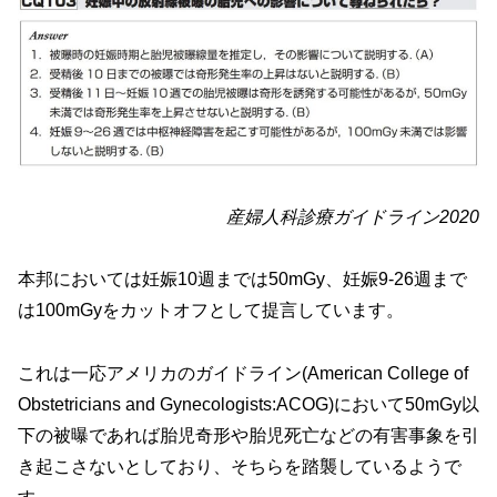
産婦人科診療ガイドライン2020
本邦においては妊娠10週までは50mGy、妊娠9-26週まで
は100mGyをカットオフとして提言しています。
これは一応アメリカのガイドライン(American College of
Obstetricians and Gynecologists:ACOG)において50mGy以
下の被曝であれば胎児奇形や胎児死亡などの有害事象を引
き起こさないとしており、そちらを踏襲しているようで