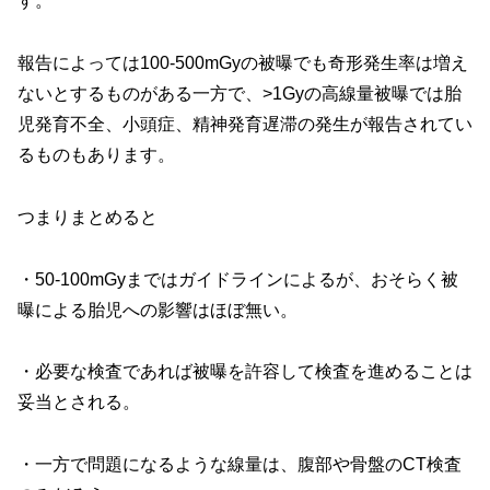
す。
報告によっては100-500mGyの被曝でも奇形発生率は増え
ないとするものがある一方で、>1Gyの高線量被曝では胎
児発育不全、小頭症、精神発育遅滞の発生が報告されてい
るものもあります。
つまりまとめると
・50-100mGyまではガイドラインによるが、おそらく被
曝による胎児への影響はほぼ無い。
・必要な検査であれば被曝を許容して検査を進めることは
妥当とされる。
・一方で問題になるような線量は、腹部や骨盤のCT検査